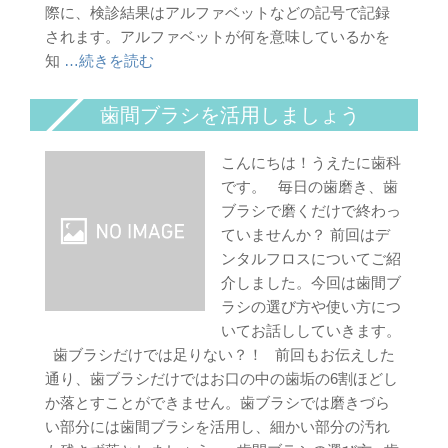
際に、検診結果はアルファベットなどの記号で記録
されます。アルファベットが何を意味しているかを
知
…続きを読む
歯間ブラシを活用しましょう
こんにちは！うえたに歯科
です。 毎日の歯磨き、歯
ブラシで磨くだけで終わっ
ていませんか？ 前回はデ
ンタルフロスについてご紹
介しました。今回は歯間ブ
ラシの選び方や使い方につ
いてお話ししていきます。
歯ブラシだけでは足りない？！ 前回もお伝えした
通り、歯ブラシだけではお口の中の歯垢の6割ほどし
か落とすことができません。歯ブラシでは磨きづら
い部分には歯間ブラシを活用し、細かい部分の汚れ