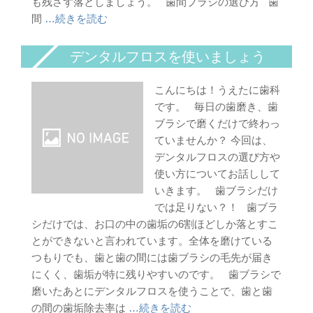
も残さず落としましょう。 歯間ブラシの選び方 歯
間
…続きを読む
デンタルフロスを使いましょう
こんにちは！うえたに歯科
です。 毎日の歯磨き、歯
ブラシで磨くだけで終わっ
ていませんか？ 今回は、
デンタルフロスの選び方や
使い方についてお話しして
いきます。 歯ブラシだけ
では足りない？！ 歯ブラ
シだけでは、お口の中の歯垢の6割ほどしか落とすこ
とができないと言われています。全体を磨けている
つもりでも、歯と歯の間には歯ブラシの毛先が届き
にくく、歯垢が特に残りやすいのです。 歯ブラシで
磨いたあとにデンタルフロスを使うことで、歯と歯
の間の歯垢除去率は
…続きを読む