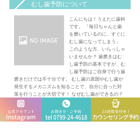
むし歯予防について
こんにちは！うえたに歯科
です。 「毎日ちゃんと歯
を磨いているのに、すぐに
むし歯になってしまう」
このような方、いらっしゃ
いませんか？ 歯磨きはむ
し歯予防の基本ですが、む
し歯予防はご自身で行う歯
磨きだけでは不十分です。 むし歯の原因やむし歯が
発生するメカニズムを知ることで、自分に合った対
策を行うことが大切です！ なぜむし歯ができるの？
むし歯は、歯の表面についた歯垢（プラーク）に、
むし歯をつくるミュータンス菌がすみつき、糖分を
栄養にして酸を出します。この酸は歯の表面の硬い
エナメル質を溶かし、その部
…続きを読む