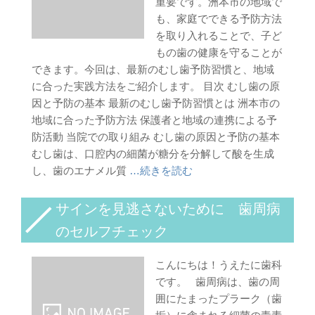
重要です。洲本市の地域で
も、家庭でできる予防方法
を取り入れることで、子ど
もの歯の健康を守ることが
できます。今回は、最新のむし歯予防習慣と、地域
に合った実践方法をご紹介します。 目次 むし歯の原
因と予防の基本 最新のむし歯予防習慣とは 洲本市の
地域に合った予防方法 保護者と地域の連携による予
防活動 当院での取り組み むし歯の原因と予防の基本
むし歯は、口腔内の細菌が糖分を分解して酸を生成
し、歯のエナメル質
…続きを読む
サインを見逃さないために 歯周病
のセルフチェック
こんにちは！うえたに歯科
です。 歯周病は、歯の周
囲にたまったプラーク（歯