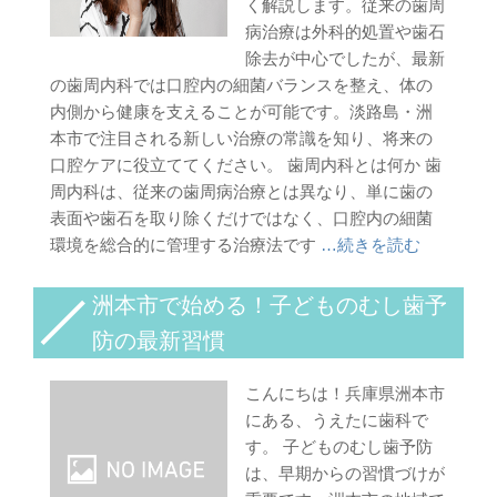
く解説します。従来の歯周
病治療は外科的処置や歯石
除去が中心でしたが、最新
の歯周内科では口腔内の細菌バランスを整え、体の
内側から健康を支えることが可能です。淡路島・洲
本市で注目される新しい治療の常識を知り、将来の
口腔ケアに役立ててください。 歯周内科とは何か 歯
周内科は、従来の歯周病治療とは異なり、単に歯の
表面や歯石を取り除くだけではなく、口腔内の細菌
環境を総合的に管理する治療法です
…続きを読む
洲本市で始める！子どものむし歯予
防の最新習慣
こんにちは！兵庫県洲本市
にある、うえたに歯科で
す。 子どものむし歯予防
は、早期からの習慣づけが