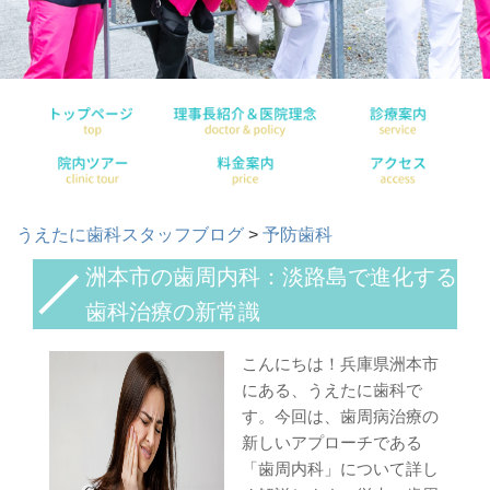
うえたに歯科スタッフブログ
>
予防歯科
洲本市の歯周内科：淡路島で進化する
歯科治療の新常識
こんにちは！兵庫県洲本市
にある、うえたに歯科で
す。今回は、歯周病治療の
新しいアプローチである
「歯周内科」について詳し