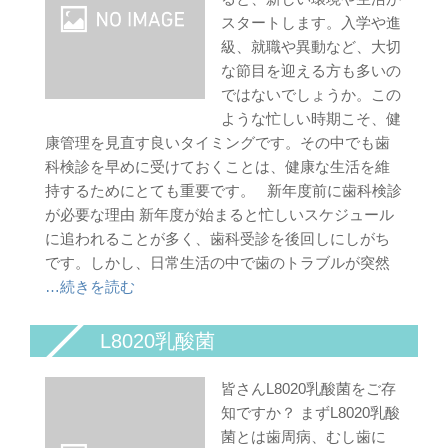
スタートします。入学や進
級、就職や異動など、大切
な節目を迎える方も多いの
ではないでしょうか。この
ような忙しい時期こそ、健
康管理を見直す良いタイミングです。その中でも歯
科検診を早めに受けておくことは、健康な生活を維
持するためにとても重要です。 新年度前に歯科検診
が必要な理由 新年度が始まると忙しいスケジュール
に追われることが多く、歯科受診を後回しにしがち
です。しかし、日常生活の中で歯のトラブルが突然
…続きを読む
L8020乳酸菌
皆さんL8020乳酸菌をご存
知ですか？ まずL8020乳酸
菌とは歯周病、むし歯に