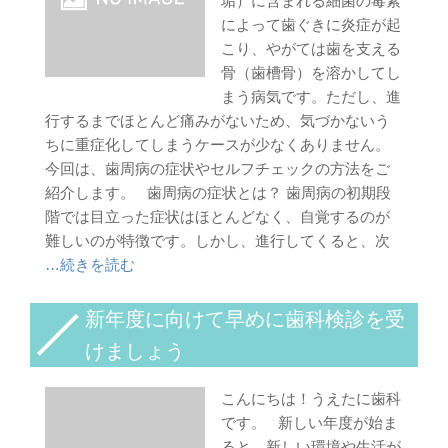
垢）に含まれる細菌の毒素
によって歯ぐきに炎症が起
こり、やがては歯を支える
骨（歯槽骨）を溶かしてし
まう病気です。ただし、進
行するまでほとんど痛みがないため、気づかないう
ちに重症化してしまうケースが少なくありません。
今回は、歯周病の症状やセルフチェックの方法をご
紹介します。 歯周病の症状とは？ 歯周病の初期段
階では目立った症状はほとんどなく、自覚するのが
難しいのが特徴です。しかし、進行してくると、次
…続きを読む
新年度に向けて早めに歯科検診を受
けましょう
こんにちは！うえたに歯科
です。 新しい年度が始ま
ると、新しい環境や生活が