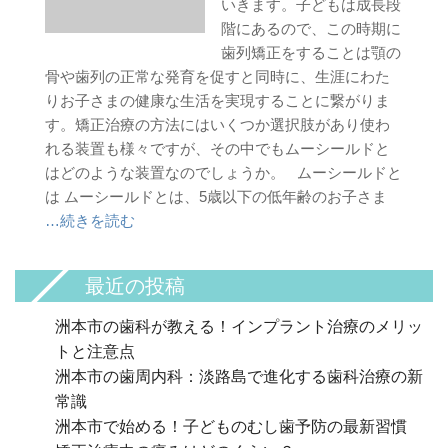
いきます。子どもは成長段
階にあるので、この時期に
歯列矯正をすることは顎の
骨や歯列の正常な発育を促すと同時に、生涯にわた
りお子さまの健康な生活を実現することに繋がりま
す。矯正治療の方法にはいくつか選択肢があり使わ
れる装置も様々ですが、その中でもムーシールドと
はどのような装置なのでしょうか。 ムーシールドと
は ムーシールドとは、5歳以下の低年齢のお子さま
…続きを読む
最近の投稿
洲本市の歯科が教える！インプラント治療のメリッ
トと注意点
洲本市の歯周内科：淡路島で進化する歯科治療の新
常識
洲本市で始める！子どものむし歯予防の最新習慣