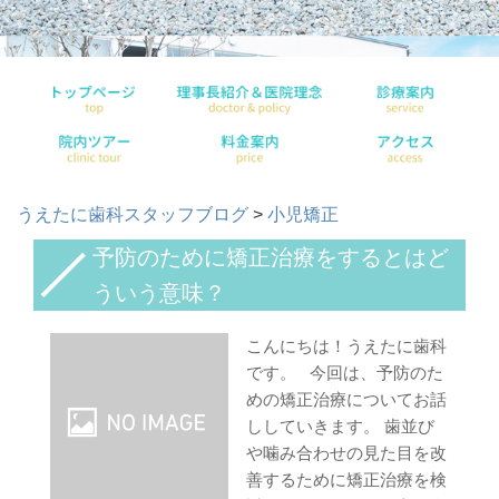
うえたに歯科スタッフブログ
>
小児矯正
予防のために矯正治療をするとはど
ういう意味？
こんにちは！うえたに歯科
です。 今回は、予防のた
めの矯正治療についてお話
ししていきます。 歯並び
や噛み合わせの見た目を改
善するために矯正治療を検