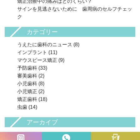
矯正治療中の痛みはどのくらい？
サインを見逃さないために 歯周病のセルフチェッ
ク
カテゴリー
うえたに歯科のニュース
(8)
インプラント
(11)
マウスピース矯正
(9)
予防歯科
(33)
審美歯科
(2)
小児歯科
(8)
小児矯正
(2)
矯正歯科
(18)
虫歯
(14)
アーカイブ
2026年
(3)