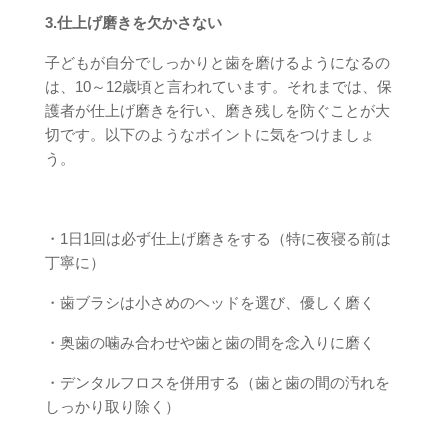
3.仕上げ磨きを欠かさない
子どもが自分でしっかりと歯を磨けるようになるの
は、10～12歳頃と言われています。それまでは、保
護者が仕上げ磨きを行い、磨き残しを防ぐことが大
切です。以下のようなポイントに気をつけましょ
う。
・1日1回は必ず仕上げ磨きをする（特に夜寝る前は
丁寧に）
・歯ブラシは小さめのヘッドを選び、優しく磨く
・奥歯の噛み合わせや歯と歯の間を念入りに磨く
・デンタルフロスを併用する（歯と歯の間の汚れを
しっかり取り除く）