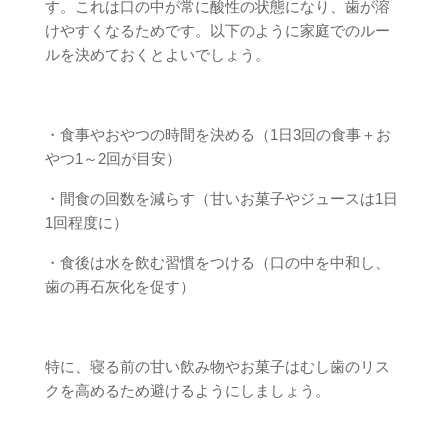
す。これは口の中が常に酸性の状態になり、歯が溶
けやすくなるためです。以下のように家庭でのルー
ルを決めておくとよいでしょう。
・食事やおやつの時間を決める（1日3回の食事＋お
やつ1～2回が目安）
・間食の回数を減らす（甘いお菓子やジュースは1日
1回程度に）
・食後は水を飲む習慣をつける（口の中を中和し、
歯の再石灰化を促す）
特に、寝る前の甘い飲み物やお菓子はむし歯のリス
クを高めるため避けるようにしましょう。