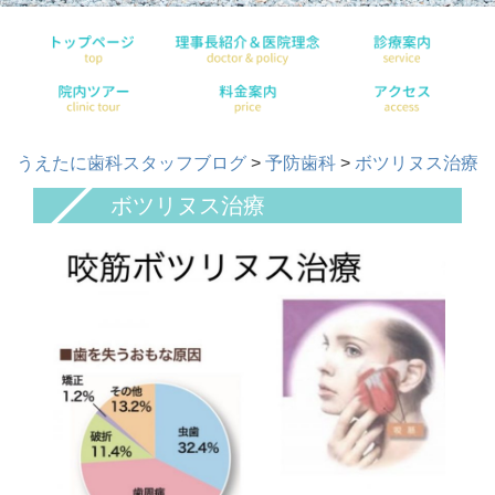
うえたに歯科スタッフブログ
>
予防歯科
>
ボツリヌス治療
ボツリヌス治療