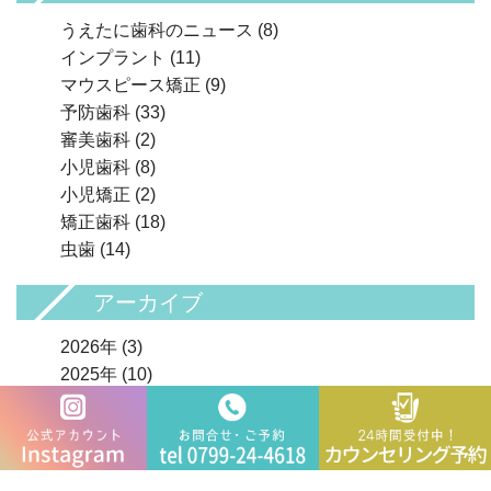
うえたに歯科のニュース
(8)
インプラント
(11)
マウスピース矯正
(9)
予防歯科
(33)
審美歯科
(2)
小児歯科
(8)
小児矯正
(2)
矯正歯科
(18)
虫歯
(14)
アーカイブ
2026年
(3)
2025年
(10)
2024年
(21)
2023年
(12)
2022年
(13)
2021年
(15)