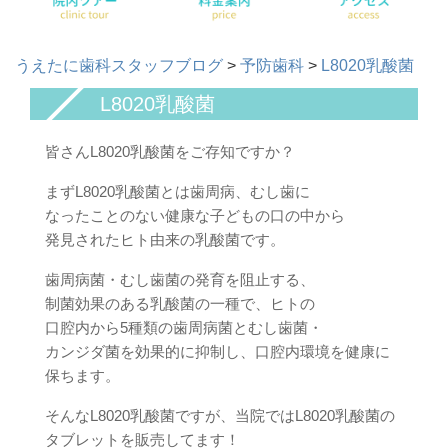
うえたに歯科スタッフブログ
>
予防歯科
>
L8020乳酸菌
L8020乳酸菌
皆さんL8020乳酸菌をご存知ですか？
まずL8020乳酸菌とは歯周病、むし歯に
なったことのない健康な子どもの口の中から
発見されたヒト由来の乳酸菌です。
歯周病菌・むし歯菌の発育を阻止する、
制菌効果のある乳酸菌の一種で、ヒトの
口腔内から5種類の歯周病菌とむし歯菌・
カンジダ菌を効果的に抑制し、口腔内環境を健康に
保ちます。
そんなL8020乳酸菌ですが、当院ではL8020乳酸菌の
タブレットを販売してます！