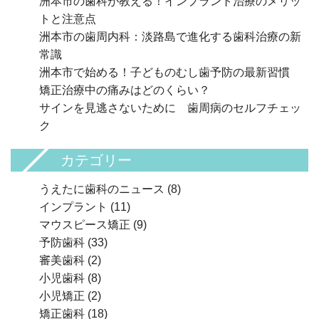
洲本市の歯科が教える！インプラント治療のメリッ
トと注意点
洲本市の歯周内科：淡路島で進化する歯科治療の新
常識
洲本市で始める！子どものむし歯予防の最新習慣
矯正治療中の痛みはどのくらい？
サインを見逃さないために 歯周病のセルフチェッ
ク
カテゴリー
うえたに歯科のニュース
(8)
インプラント
(11)
マウスピース矯正
(9)
予防歯科
(33)
審美歯科
(2)
小児歯科
(8)
小児矯正
(2)
矯正歯科
(18)